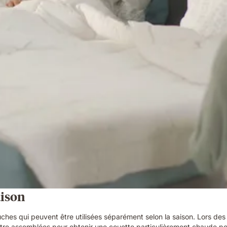
aison
 qui peuvent être utilisées séparément selon la saison. Lors des ch
re assemblées pour obtenir une couette particulièrement chaude pour 