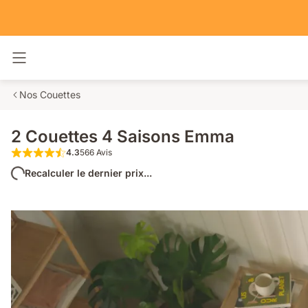
Basculer la navigation
Nos Couettes
2 Couettes 4 Saisons Emma
4.3
566 Avis
4.3 étoiles sur 5 566 Avis
Recalculer le dernier prix...