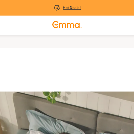
Hot Deals!