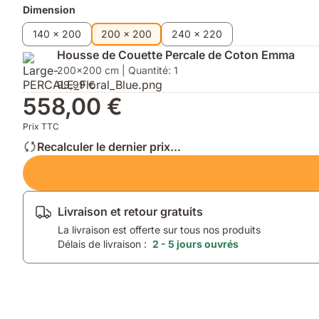
supplémentaires
Dimension
140 x 200
200 x 200
240 x 220
Housse de Couette Percale de Coton Emma
200x200 cm | Quantité: 1
99,99 €
558,00 €
Prix TTC
Recalculer le dernier prix...
Livraison et retour gratuits
La livraison est offerte sur tous nos produits
Délais de livraison :
2 - 5 jours ouvrés