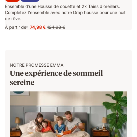
Ensemble d’une Housse de couette et 2x Taies d’oreillers.
Complétez l'ensemble avec notre Drap housse pour une nuit
de rêve.
À partir de
74,98 €
124,98 €
2
Prix
Prix
74,98 €
d'origine
124,98 €
NOTRE PROMESSE EMMA
Une expérience de sommeil
sereine