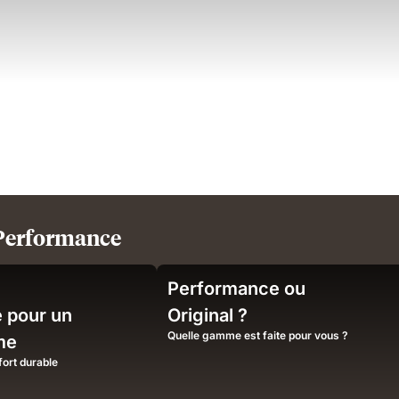
 Performance
Performance ou
 pour un
Original ?
Quelle gamme est faite pour vous ?
me
ort durable