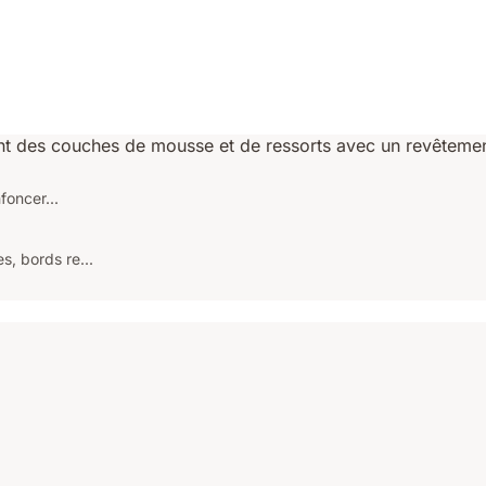
foncer...
, bords re...