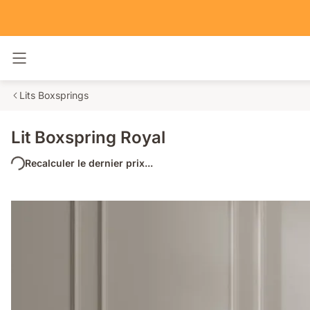
Basculer la navigation
Lits Boxsprings
Lit Boxspring Royal
Recalculer le dernier prix...