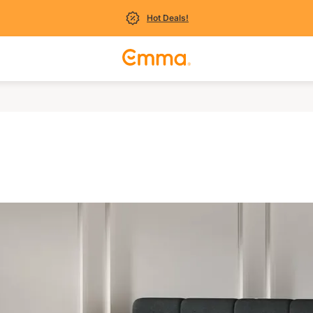
Hot Deals!