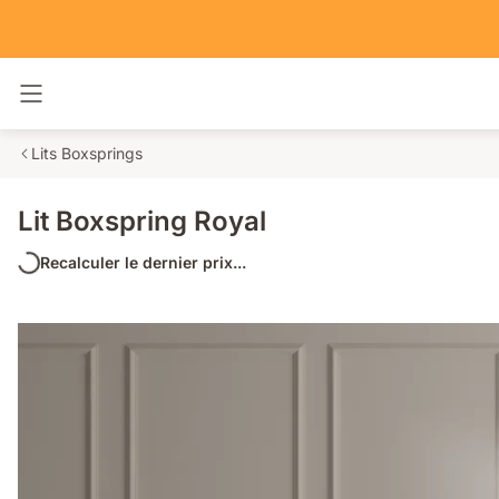
Basculer la navigation
Lits Boxsprings
Lit Boxspring Royal
Recalculer le dernier prix...