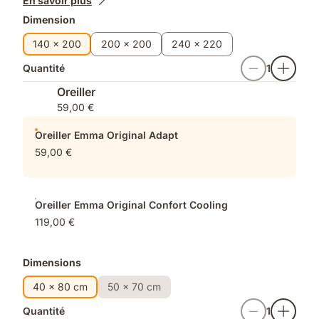
En savoir plus
supplémentaires
Dimension
140 x 200
200 x 200
240 x 220
Quantité
1
Oreiller
59,00 €
Oreiller Emma Original Adapt
59,00 €
Oreiller Emma Original Confort Cooling
119,00 €
Dimensions
40 x 80 cm
50 x 70 cm
Quantité
1