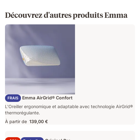
Découvrez d'autres produits Emma
Oreiller Emma AirGrid® Confort
FRAIS
L'Oreiller ergonomique et adaptable avec technologie AirGrid®
thermorégulante.
À partir de
139,00 €