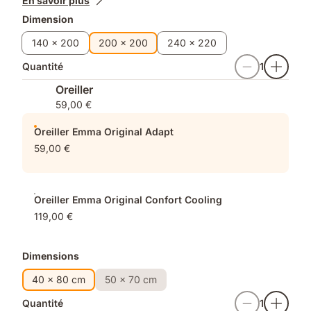
En savoir plus
supplémentaires
Dimension
140 x 200
200 x 200
240 x 220
Quantité
1
Oreiller
59,00 €
Oreiller Emma Original Adapt
59,00 €
Oreiller Emma Original Confort Cooling
119,00 €
Dimensions
40 x 80 cm
50 x 70 cm
Quantité
1