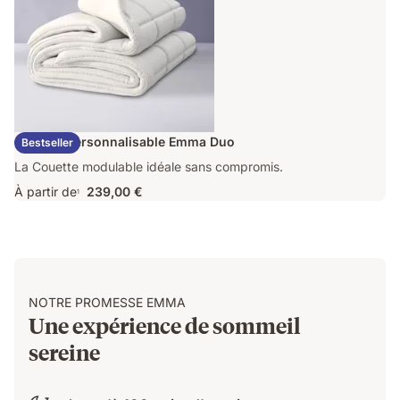
Couette Personnalisable Emma Duo
Bestseller
La Couette modulable idéale sans compromis.
À partir de
239,00 €
1
NOTRE PROMESSE EMMA
Une expérience de sommeil
sereine