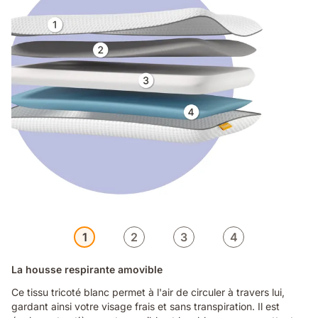
1
2
3
4
La housse respirante amovible
Ce tissu tricoté blanc permet à l'air de circuler à travers lui,
gardant ainsi votre visage frais et sans transpiration. Il est