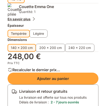
Couette Emma One
Quantité: 1
En savoir plus
Épaisseur
Tempérée
Légère
Dimensions
140 x 200 cm
200 x 200 cm
240 x 220 cm
248,00 €
Prix TTC
Recalculer le dernier prix...
Ajouter au panier
Livraison et retour gratuits
La livraison est offerte sur tous nos produits
Délais de livraison :
2 - 7 jours ouvrés