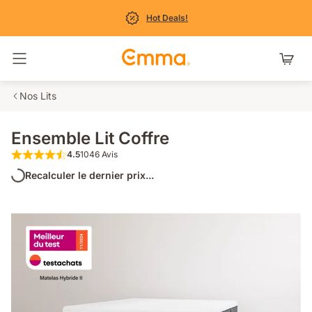
Hot Deals!
Basculer la navigation
Nos Lits
Ensemble Lit Coffre
4.5
1046 Avis
4.5 étoiles sur 5 1046 Avis
Recalculer le dernier prix...