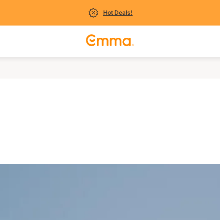
Hot Deals!