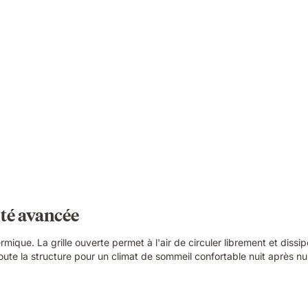
ité avancée
mique. La grille ouverte permet à l'air de circuler librement et diss
toute la structure pour un climat de sommeil confortable nuit après nui