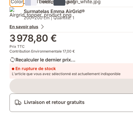
Surmatelas Emma AirGrid®
200x200 cm | Quantité: 1
En savoir plus
3 978,80 €
Prix TTC
Contribution Environnementale 17,00 €
Recalculer le dernier prix...
En rupture de stock
L'article que vous avez sélectionné est actuellement indisponible
Livraison et retour gratuits