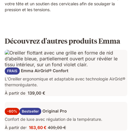
votre tête et un soutien des cervicales afin de soulager la
pression et les tensions.
Découvrez d'autres produits Emma
Oreiller Emma AirGrid® Confort
FRAIS
L'Oreiller ergonomique et adaptable avec technologie AirGrid®
thermorégulante.
À partir de
139,00 €
Surmatelas Emma Original Pro
-60%
Bestseller
Confort de luxe avec régulation de la température.
À partir de
163,60 €
409,00 €
2
Prix
Prix