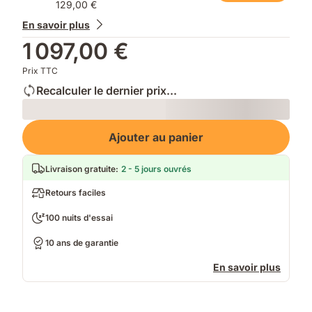
129,00 €
En savoir plus
1 097,00 €
Prix TTC
Recalculer le dernier prix...
Loading
Ajouter au panier
Livraison gratuite
:
2 - 5 jours ouvrés
Retours faciles
100 nuits d'essai
10 ans de garantie
En savoir plus