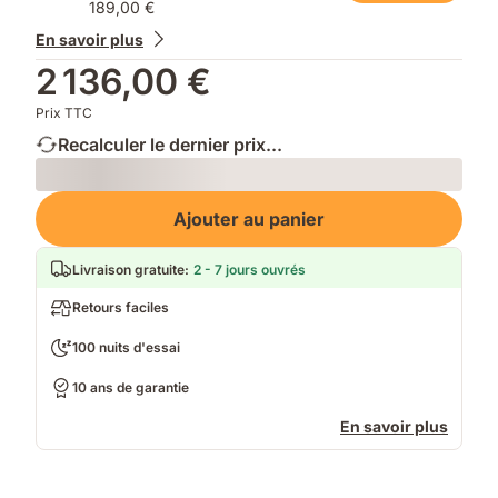
189,00 €
En savoir plus
2 136,00 €
Prix TTC
Recalculer le dernier prix...
Loading
Ajouter au panier
Livraison gratuite
:
2 - 7 jours ouvrés
Retours faciles
100 nuits d'essai
10 ans de garantie
En savoir plus