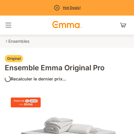
Hot Deals!
Basculer la navigation
Ensembles
Original
Ensemble Emma Original Pro
Recalculer le dernier prix...