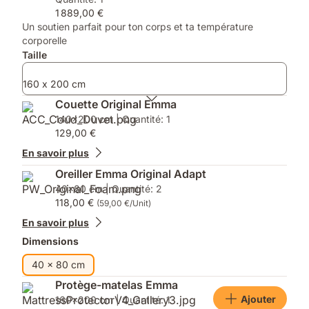
d’une
:
1 889,00 €
taille
Protège-
Un soutien parfait pour ton corps et ta température
double
matelas
corporelle
(à
Emma)
Taille
partir
de
140x200),
160 x 200 cm
vous
Couette Original Emma
obtiendrez
140x200 cm | Quantité: 1
2
129,00 €
oreillers.)
En savoir plus
Oreiller Emma Original Adapt
40x80 cm | Quantité: 2
118,00 €
(59,00 €/Unit)
En savoir plus
Dimensions
40 x 80 cm
Protège-matelas Emma
Ajouter
160x200 cm | Quantité: 1