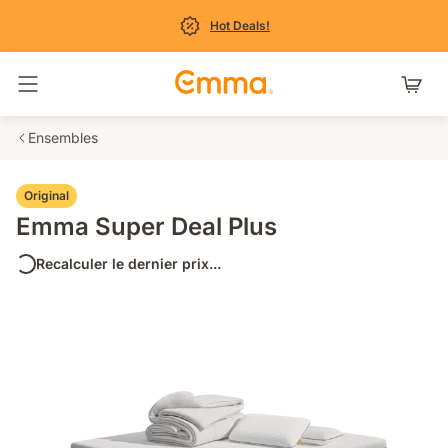
Hot Deals!
Basculer la navigation
Ensembles
Original
Emma Super Deal Plus
Recalculer le dernier prix...