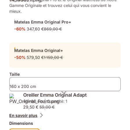
Gamme Originale et trouvez celui qui vous convient le
mieux.
Matelas Emma Original Pro+
-60%
347,60 €
869,00 €
Matelas Emma Original+
-50%
579,50 €
1 159,00 €
Taille
160 x 200 cm
Oreiller Emma Original Adapt
40x80 cm | Quantité: 1
29,50 €
59,00 €
En savoir plus
Dimensions