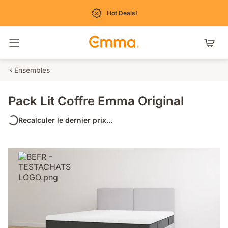
Hot Deals!
Basculer la navigation
Ensembles
Pack Lit Coffre Emma Original
Recalculer le dernier prix...