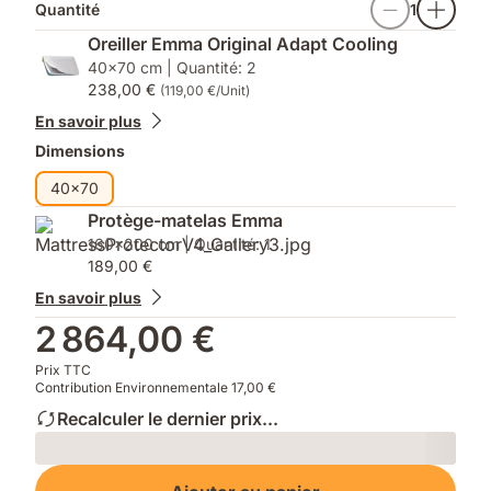
Quantité
1
Oreiller Emma Original Adapt Cooling
40x70 cm | Quantité: 2
238,00 €
(119,00 €/Unit)
En savoir plus
Dimensions
40x70
Protège-matelas Emma
160x200 cm | Quantité: 1
189,00 €
En savoir plus
2 864,00 €
Prix TTC
Contribution Environnementale 17,00 €
Recalculer le dernier prix...
Loading