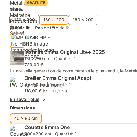
minimaliste
épurée
GRATUITE
Tailles
140 x 200
160 x 200
180 x 200
Tête de lit
-
Pas de tête de lit
Matelas Emma Original Lite+ 2025
160x200 cm | Quantité: 1
739,00 €
La nouvelle génération de notre matelas le plus vendu, le Matel
Oreiller Emma Original Adapt
40x80 cm | Quantité: 2
118,00 €
(59,00 €/Unit)
En savoir plus
Dimensions
40 x 80 cm
Couette Emma One
200x200 cm | Quantité: 1