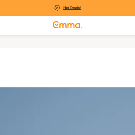
Hot Deals!