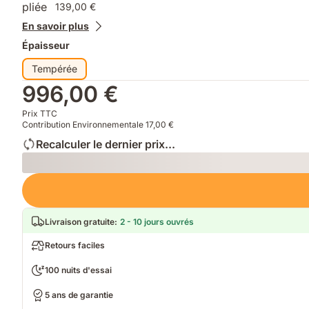
139,00 €
En savoir plus
Épaisseur
Tempérée
996,00 €
Prix TTC
Contribution Environnementale 17,00 €
Recalculer le dernier prix...
Loading
Livraison gratuite
:
2 - 10 jours ouvrés
Retours faciles
100 nuits d'essai
5 ans de garantie