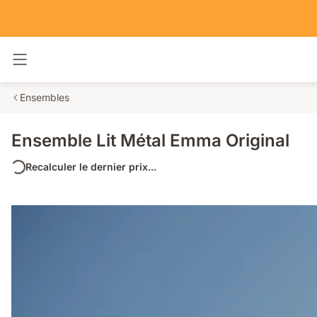
Basculer la navigation
Ensembles
Ensemble Lit Métal Emma Original
Recalculer le dernier prix...