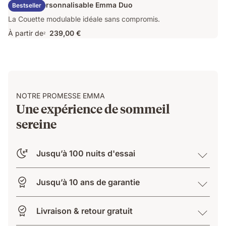
Couette Personnalisable Emma Duo
Bestseller
La Couette modulable idéale sans compromis.
À partir de
239,00 €
2
NOTRE PROMESSE EMMA
Une expérience de sommeil
sereine
Jusqu’à 100 nuits d'essai
Jusqu’à 10 ans de garantie
Livraison & retour gratuit