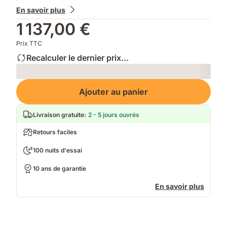
En savoir plus
1 137,00 €
Prix TTC
Recalculer le dernier prix...
Loading
Ajouter au panier
Livraison gratuite
:
2 - 5 jours ouvrés
Retours faciles
100 nuits d'essai
10 ans de garantie
En savoir plus