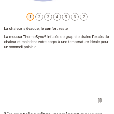
1
2
3
4
5
6
7
La chaleur s’évacue, le confort reste
La mousse ThermoSync® infusée de graphite draine l’excès de
chaleur et maintient votre corps à une température idéale pour
un sommeil paisible.