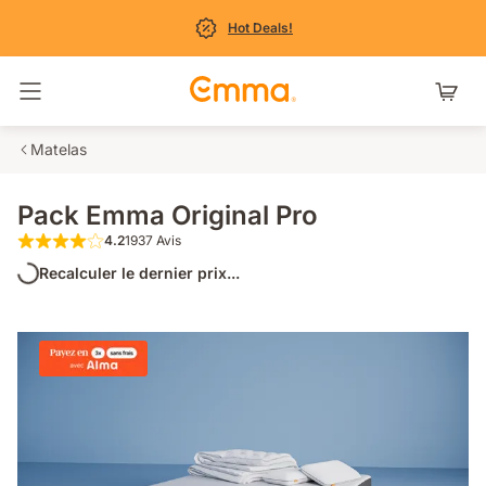
Hot Deals!
Basculer la navigation
Matelas
Pack Emma Original Pro
4.2
1937 Avis
4.2 étoiles sur 5 1937 Avis
Recalculer le dernier prix...