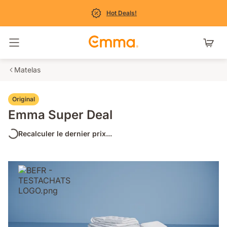
Hot Deals!
Basculer la navigation
Matelas
Original
Emma Super Deal
Recalculer le dernier prix...