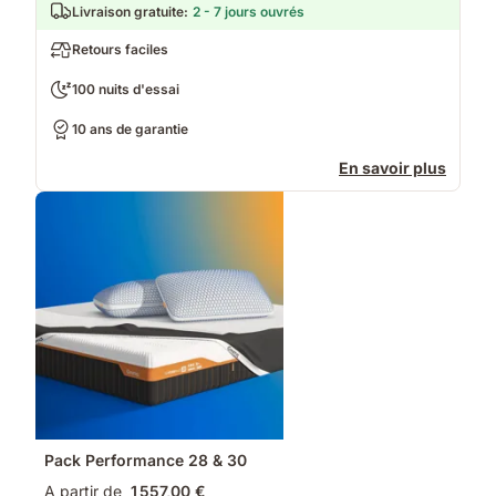
Livraison gratuite
:
2 - 7 jours ouvrés
Retours faciles
100 nuits d'essai
10 ans de garantie
En savoir plus
Pack Performance 28 & 30
A partir de
1 557,00 €