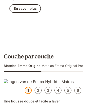
En savoir plus
Couche par couche
Matelas Emma Original
Matelas Emma Original Pro
1
2
3
4
5
6
Une housse douce et facile à laver