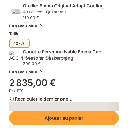
Oreiller Emma Original Adapt Cooling
40x70 cm | Quantité: 1
119,00 €
En savoir plus
Taille
40x70
Couette Personnalisable Emma Duo
240x220 cm | Quantité: 1
299,00 €
En savoir plus
2 835,00 €
Prix TTC
Recalculer le dernier prix...
Loading
Ajouter au panier