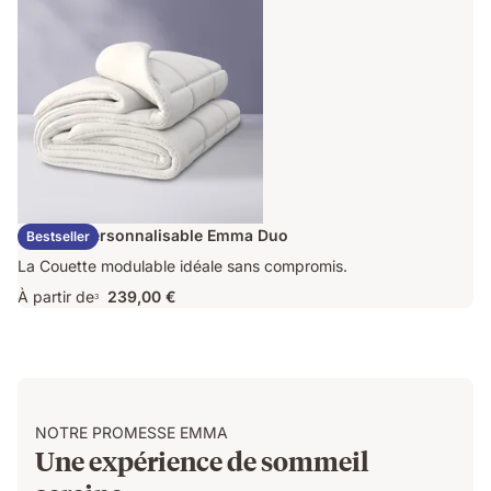
Couette Personnalisable Emma Duo
Bestseller
La Couette modulable idéale sans compromis.
À partir de
239,00 €
3
NOTRE PROMESSE EMMA
Une expérience de sommeil