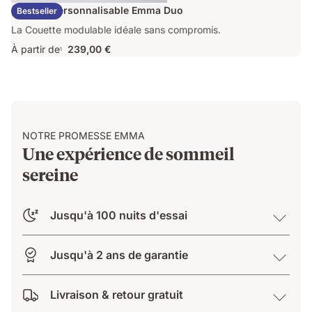
Couette Personnalisable Emma Duo
Bestseller
La Couette modulable idéale sans compromis.
À partir de
239,00 €
1
NOTRE PROMESSE EMMA
Une expérience de sommeil
sereine
Jusqu'à 100 nuits d'essai
Jusqu'à 2 ans de garantie
Livraison & retour gratuit