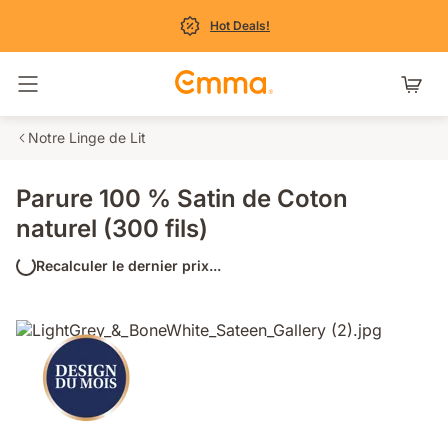
Hot Deals!
Basculer la navigation
Notre Linge de Lit
Parure 100 % Satin de Coton
naturel (300 fils)
Recalculer le dernier prix...