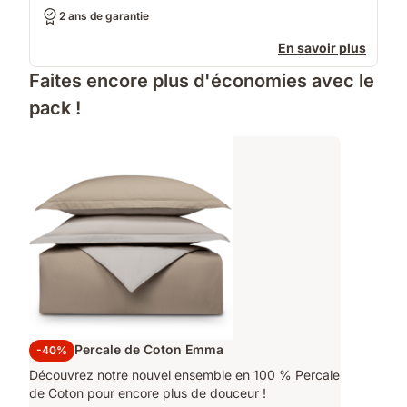
2 ans de garantie
En savoir plus
Faites encore plus d'économies avec le
pack !
Parure Percale de Coton Emma
-40%
Découvrez notre nouvel ensemble en 100 % Percale
de Coton pour encore plus de douceur !