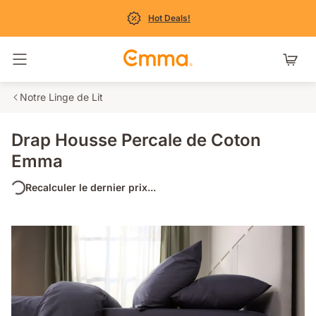
Hot Deals!
Basculer la navigation
Notre Linge de Lit
Drap Housse Percale de Coton
Emma
Recalculer le dernier prix...