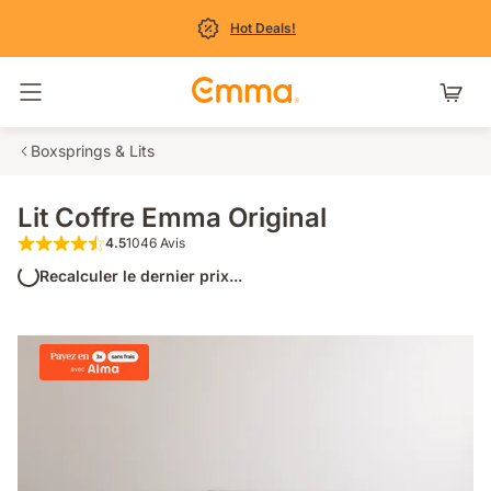
Hot Deals!
Basculer la navigation
Boxsprings & Lits
Lit Coffre Emma Original
4.5
1046 Avis
4.5 étoiles sur 5 1046 Avis
Recalculer le dernier prix...