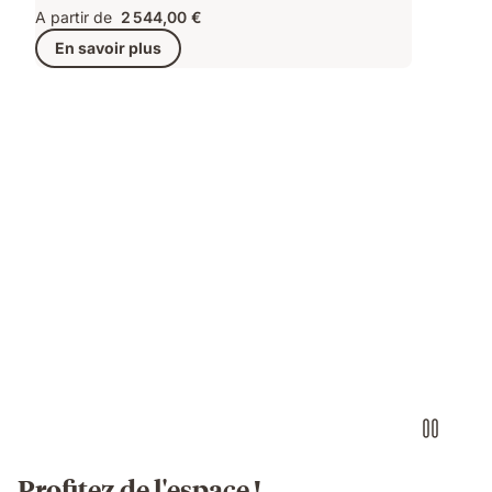
A partir de
2 544,00 €
En savoir plus
Profitez de l'espace !