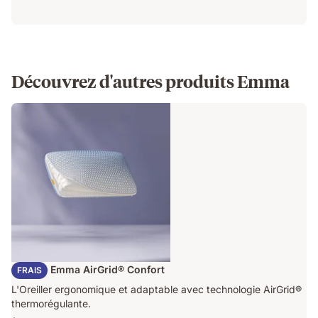
Découvrez d'autres produits Emma
Oreiller Emma AirGrid® Confort
FRAIS
L'Oreiller ergonomique et adaptable avec technologie AirGrid®
thermorégulante.