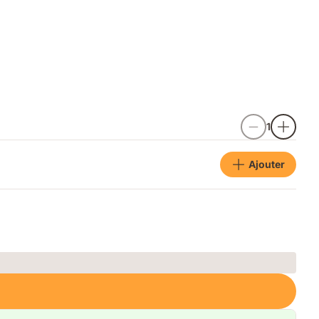
1
Ajouter