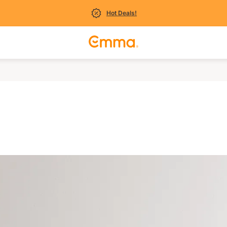
Hot Deals!