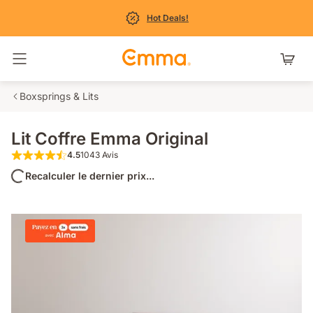
Hot Deals!
Basculer la navigation
Boxsprings & Lits
Lit Coffre Emma Original
4.5
1043 Avis
4.5 étoiles sur 5 1043 Avis
Recalculer le dernier prix...