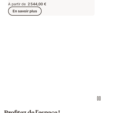
A partir de
2 544,00 €
En savoir plus
Profitez de l'espace !