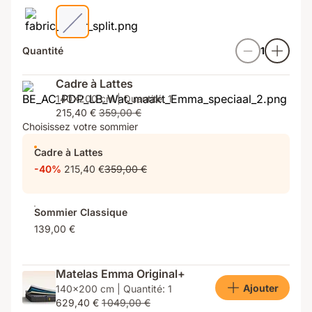
Quantité
1
Cadre à Lattes
140x200 cm | Quantité: 1
215,40 €
359,00 €
Choisissez votre sommier
Cadre à Lattes
-40%
215,40 €
359,00 €
Sommier Classique
139,00 €
Matelas Emma Original+
Ajouter
140x200 cm | Quantité: 1
629,40 €
1 049,00 €