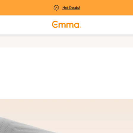
Hot Deals!