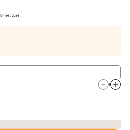
 domestiques.
1