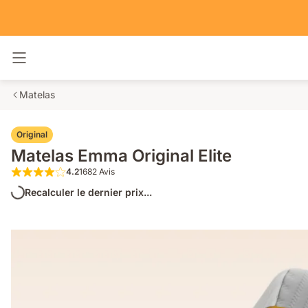
Basculer la navigation
Matelas
Original
Matelas Emma Original Elite
4.2
1682 Avis
4.2 étoiles sur 5 1682 Avis
Recalculer le dernier prix...