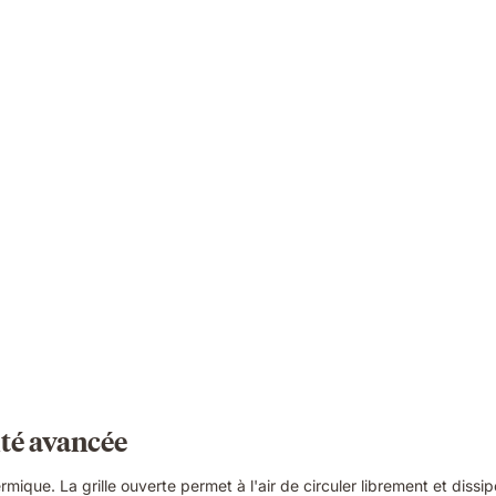
ité avancée
mique. La grille ouverte permet à l'air de circuler librement et diss