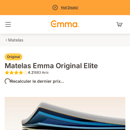
Hot Deals!
Basculer la navigation
Matelas
Original
Matelas Emma Original Elite
4.2
1683 Avis
4.2 étoiles sur 5 1683 Avis
Recalculer le dernier prix...