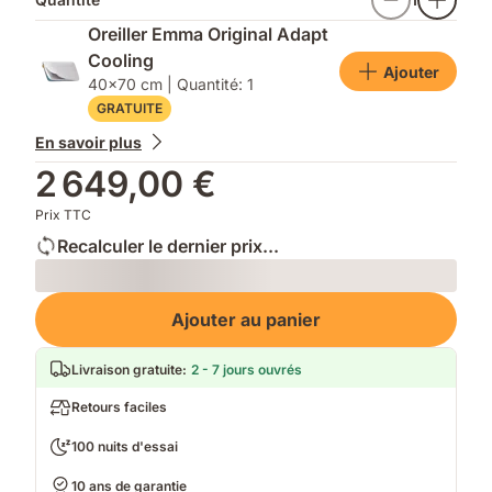
Oreiller Emma Original Adapt
Cooling
Ajouter
40x70 cm | Quantité: 1
GRATUITE
En savoir plus
2 649,00 €
Prix TTC
Recalculer le dernier prix...
Loading
Ajouter au panier
Livraison gratuite
:
2 - 7 jours ouvrés
Retours faciles
100 nuits d'essai
10 ans de garantie