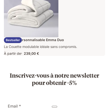
Couette Personnalisable Emma Duo
Bestseller
La Couette modulable idéale sans compromis.
À partir de
239,00 €
2
Inscrivez-vous à notre newsletter
pour obtenir -5%
Email *