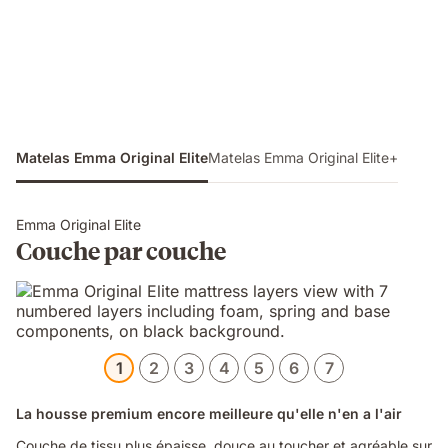
Matelas Emma Original Elite
Matelas Emma Original Elite+
Emma Original Elite
Couche par couche
1
2
3
4
5
6
7
La housse premium encore meilleure qu'elle n'en a l'air
Couche de tissu plus épaisse, douce au toucher et agréable sur