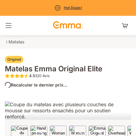
Hot Deals!
Basculer la navigation
Matelas
Original
Matelas Emma Original Elite
4.5
320 Avis
4.5 étoiles sur 5 320 Avis
Recalculer le dernier prix...