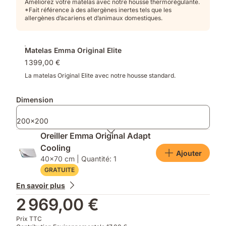
Améliorez votre matelas avec notre housse thermorégulante.
*Fait référence à des allergènes inertes tels que les
allergènes d’acariens et d’animaux domestiques.
Matelas Emma Original Elite
1 399,00 €
La matelas Original Elite avec notre housse standard.
Dimension
200x200
Oreiller Emma Original Adapt
Cooling
Ajouter
40x70 cm | Quantité: 1
GRATUITE
En savoir plus
2 969,00 €
Prix TTC