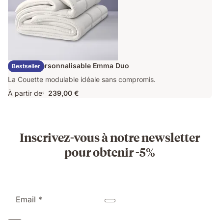
Couette Personnalisable Emma Duo
Bestseller
La Couette modulable idéale sans compromis.
À partir de
239,00 €
2
Inscrivez-vous à notre newsletter
pour obtenir -5%
Email *