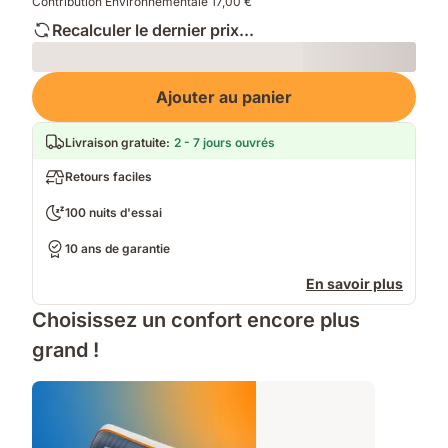
Contribution Environnementale 17,00 €
Recalculer le dernier prix...
Loading
Ajouter au panier
Livraison gratuite
:
2 - 7 jours ouvrés
Retours faciles
100 nuits d'essai
10 ans de garantie
En savoir plus
Choisissez un confort encore plus
grand !