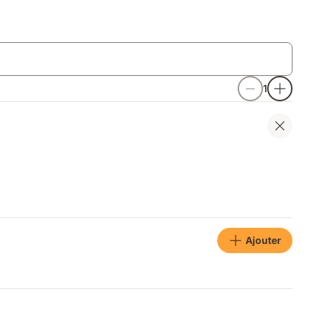
1
Ajouter