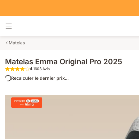
Basculer la navigation
Matelas
Matelas Emma Original Pro 2025
4.1
603 Avis
4.1 étoiles sur 5 603 Avis
Recalculer le dernier prix...