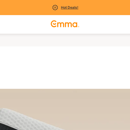
Hot Deals!