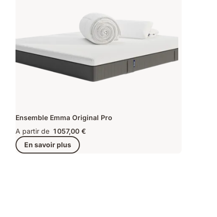
Ensemble Emma Original Pro
A partir de
1 057,00 €
En savoir plus