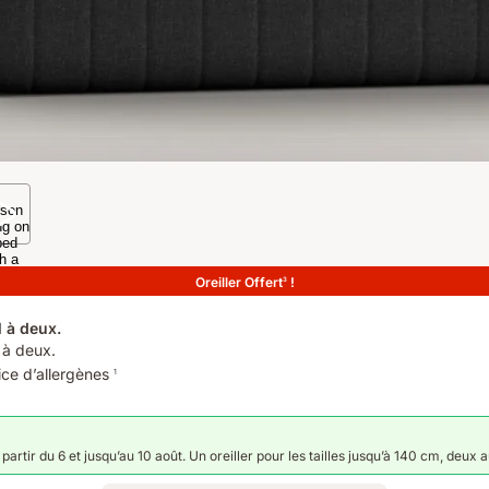
Oreiller Offert
!
3
l à deux.
l à deux.
ice d’allergènes
1
artir du 6 et jusqu’au 10 août. Un oreiller pour les tailles jusqu’à 140 cm, deux 