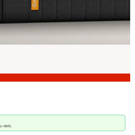
au-delà.