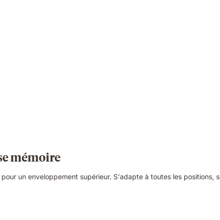
sse mémoire
r un enveloppement supérieur. S'adapte à toutes les positions, sou