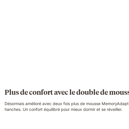
Plus de confort avec le double de mou
Désormais amélioré avec deux fois plus de mousse MemoryAdapt pou
hanches. Un confort équilibré pour mieux dormir et se réveiller.
Video