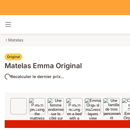
Basculer la navigation
Matelas
Original
Matelas Emma Original
Recalculer le dernier prix...