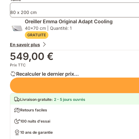
80 x 200 cm
Oreiller Emma Original Adapt Cooling
40x70 cm | Quantité: 1
GRATUITE
En savoir plus
549,00 €
Prix TTC
Recalculer le dernier prix...
Livraison gratuite
:
2 - 5 jours ouvrés
Retours faciles
100 nuits d'essai
10 ans de garantie