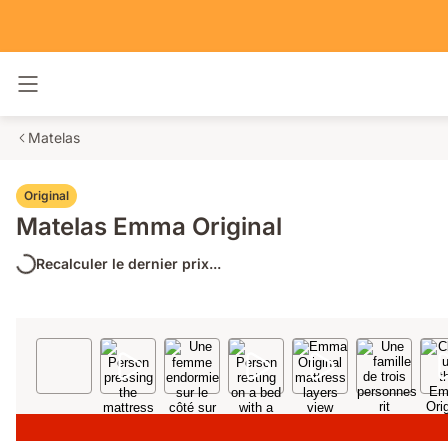
Basculer la navigation
Matelas
Original
Matelas Emma Original
Recalculer le dernier prix...