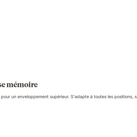
sse mémoire
r un enveloppement supérieur. S'adapte à toutes les positions, sou