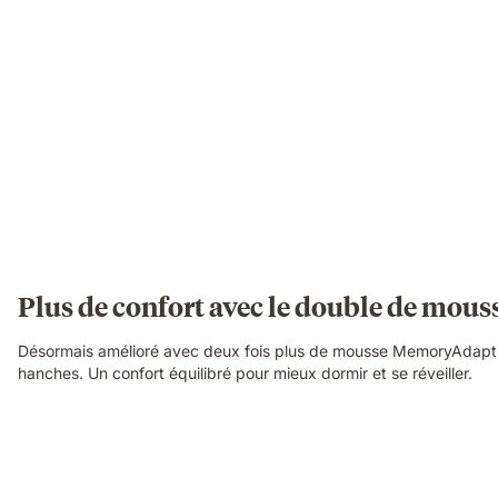
Plus de confort avec le double de mou
Désormais amélioré avec deux fois plus de mousse MemoryAdapt pou
hanches. Un confort équilibré pour mieux dormir et se réveiller.
Video
of
a