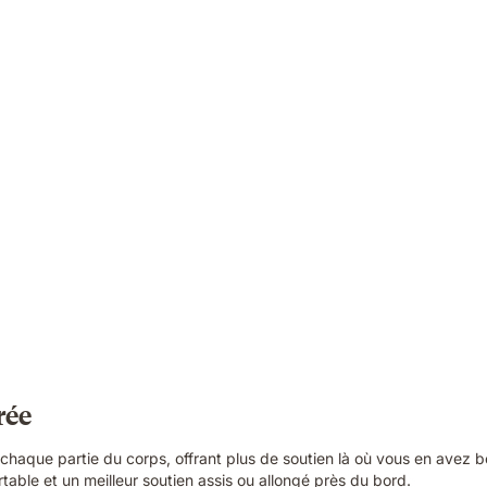
rée
haque partie du corps, offrant plus de soutien là où vous en avez be
able et un meilleur soutien assis ou allongé près du bord.