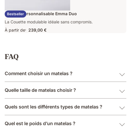
Couette Personnalisable Emma Duo
Bestseller
La Couette modulable idéale sans compromis.
À partir de
239,00 €
1
FAQ
Comment choisir un matelas ?
Quelle taille de matelas choisir ?
Quels sont les différents types de matelas ?
Quel est le poids d’un matelas ?