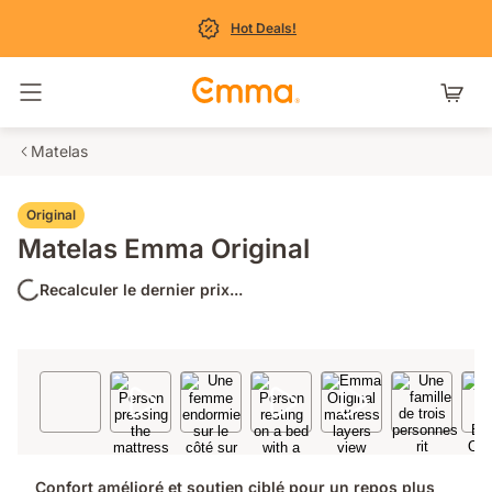
Hot Deals!
Basculer la navigation
Matelas
Original
Matelas Emma Original
Recalculer le dernier prix...
Confort amélioré et soutien ciblé pour un repos plus