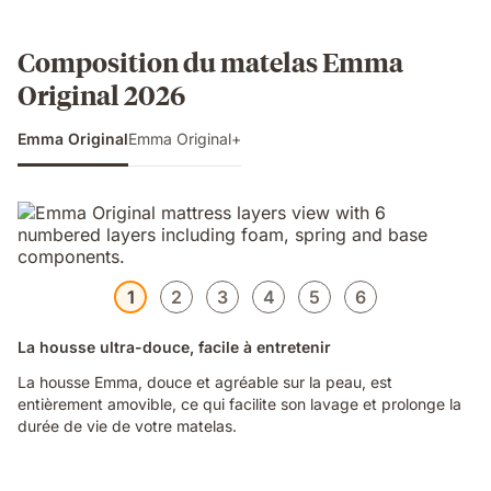
Composition du matelas Emma
Original 2026
Emma Original
Emma Original+
1
2
3
4
5
6
La housse ultra-douce, facile à entretenir
La housse Emma, douce et agréable sur la peau, est
entièrement amovible, ce qui facilite son lavage et prolonge la
durée de vie de votre matelas.
Video