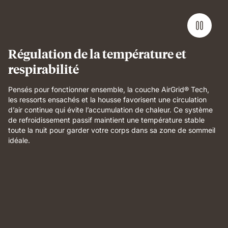
demonstrating
full-
body
support
and
Régulation de la température et
breathable
respirabilité
comfort.
Pensés pour fonctionner ensemble, la couche AirGrid® Tech,
les ressorts ensachés et la housse favorisent une circulation
d’air continue qui évite l’accumulation de chaleur. Ce système
de refroidissement passif maintient une température stable
toute la nuit pour garder votre corps dans sa zone de sommeil
idéale.