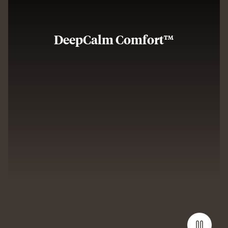
DeepCalm Comfort™