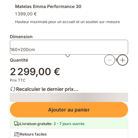
Matelas Emma Performance 30
1 399,00 €
Hauteur maximale pour un accueil et un soutien sur-mesure
Dimension
160x200cm
Quantité
1
2 299,00 €
Prix TTC
Recalculer le dernier prix...
Loading
Ajouter au panier
Livraison gratuite
:
2 - 7 jours ouvrés
Retours faciles