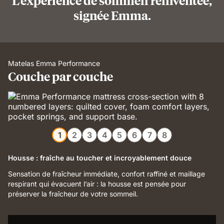
L’expérience de sommeil réinventée,
signée Emma.
Matelas Emma Performance
Couche par couche
1
2
3
4
5
6
7
8
Housse : fraîche au toucher et incroyablement douce
Sensation de fraîcheur immédiate, confort raffiné et maillage
respirant qui évacuent l’air : la housse est pensée pour
préserver la fraîcheur de votre sommeil.