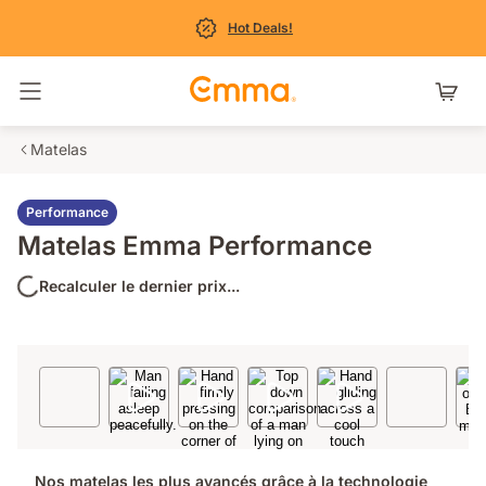
Hot Deals!
Basculer la navigation
Matelas
Performance
Matelas Emma Performance
Recalculer le dernier prix...
Nos matelas les plus avancés grâce à la technologie