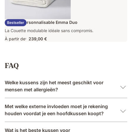
Couette Personnalisable Emma Duo
Bestseller
La Couette modulable idéale sans compromis.
À partir de
239,00 €
1
FAQ
Welke kussens zijn het meest geschikt voor
mensen met allergieën?
Met welke externe invloeden moet je rekening
houden voordat je een hoofdkussen koopt?
Wat is het beste kussen voor