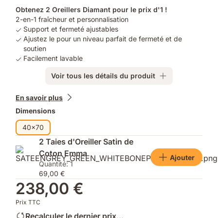
Obtenez 2 Oreillers Diamant pour le prix d'1 !
2-en-1 fraîcheur et personnalisation
Support et fermeté ajustables
Ajustez le pour un niveau parfait de fermeté et de
soutien
Facilement lavable
Voir tous les détails du produit
Produits
En savoir plus
supplémentaires
Dimensions
40x70
2 Taies d'Oreiller Satin de
Coton Emma
Ajouter
Quantité: 1
69,00 €
238,00 €
Prix TTC
Recalculer le dernier prix...