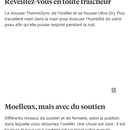
Réveillez-vous en toute fraîcheur
La mousse ThermoSync de l'oreiller et sa housse Ultra-Dry Plus
travaillent main dans la main pour évacuer l'humidité de votre
peau afin qu'elle puisse respirer pendant la nuit.
Moelleux, mais avec du soutien
Différents niveaux de soutien et de fermeté, selon la position
dans laquelle vous retournez l'oreiller. Une chose est sûre : il est
toujours là pour vous soutenir (et soulager votre nuque).