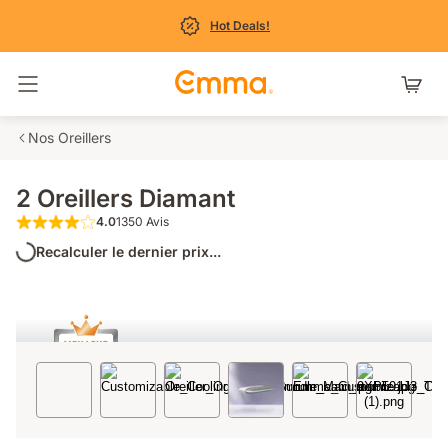
Hot Deals!
Basculer la navigation
Nos Oreillers
2 Oreillers Diamant
4.0
1350 Avis
4.0 étoiles sur 5 1350 Avis
Recalculer le dernier prix...