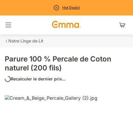
Hot Deals!
Basculer la navigation
Notre Linge de Lit
Parure 100 % Percale de Coton
naturel (200 fils)
Recalculer le dernier prix...