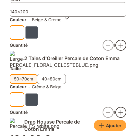
supplémentaires
140x200
Couleur
-
Beige & Crème
Quantité
1
2 Taies d'Oreiller Percale de Coton Emma
Taille
50x70cm
40x80cm
Couleur
-
Crème & Beige
Quantité
1
Drap Housse Percale de
Ajouter
Coton Emma