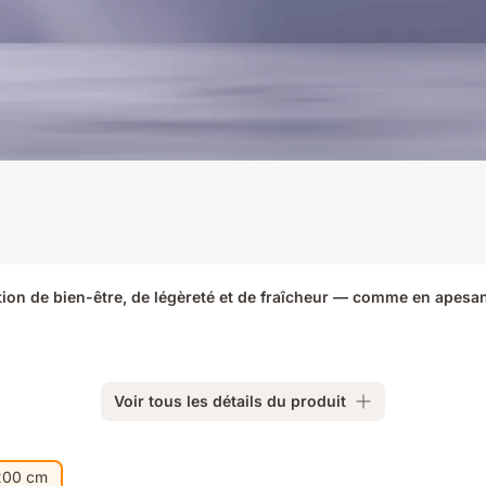
ion de bien-être, de légèreté et de fraîcheur — comme en apesan
Voir tous les détails du produit
200 cm