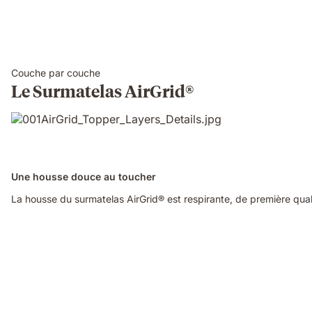
Couche par couche
Le Surmatelas AirGrid®
Une housse douce au toucher
La housse du surmatelas AirGrid® est respirante, de première quali