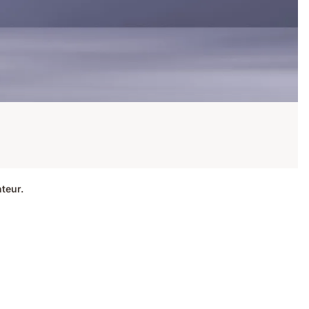
teur.