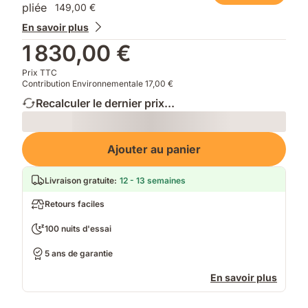
149,00 €
En savoir plus
1 830,00 €
Prix TTC
Contribution Environnementale 17,00 €
Recalculer le dernier prix...
Loading
Ajouter au panier
Livraison gratuite
:
12 - 13 semaines
Retours faciles
100 nuits d'essai
5 ans de garantie
En savoir plus