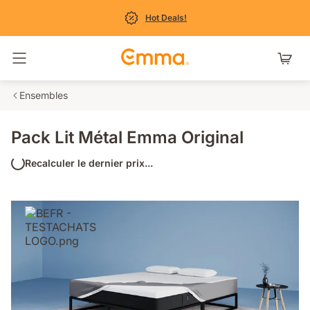
Hot Deals!
Basculer la navigation
Ensembles
Pack Lit Métal Emma Original
Recalculer le dernier prix...