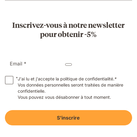
Inscrivez-vous à notre newsletter
pour obtenir -5%
Email *
*
J'ai lu et j'accepte la politique de confidentialité.
*
Vos données personnelles seront traitées de manière
confidentielle.
Vous pouvez vous désabonner à tout moment.
S'inscrire