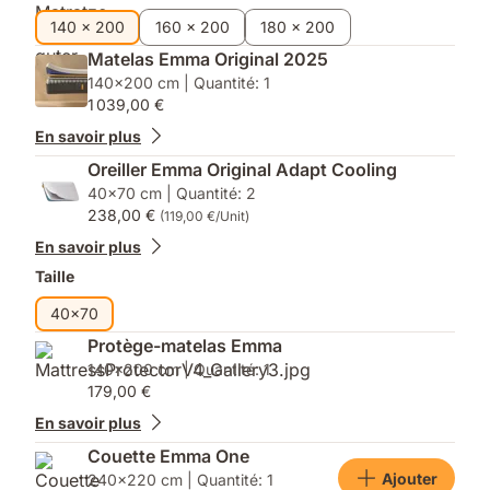
140 x 200
160 x 200
180 x 200
Matelas Emma Original 2025
140x200 cm | Quantité: 1
1 039,00 €
En savoir plus
Oreiller Emma Original Adapt Cooling
40x70 cm | Quantité: 2
238,00 €
(119,00 €/Unit)
En savoir plus
Taille
40x70
Protège-matelas Emma
140x200 cm | Quantité: 1
179,00 €
En savoir plus
Couette Emma One
Ajouter
240x220 cm | Quantité: 1