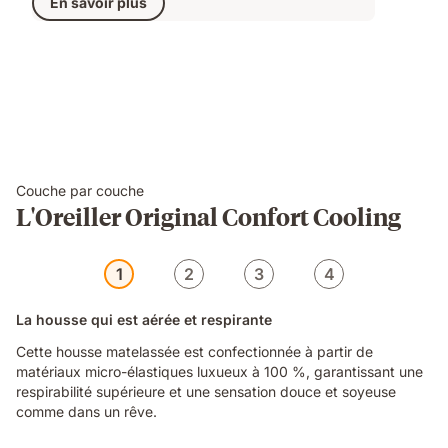
En savoir plus
139,00 €
d'origine
278,00 €
Couche par couche
L'Oreiller Original Confort Cooling
1
2
3
4
La housse qui est aérée et respirante
Cette housse matelassée est confectionnée à partir de
matériaux micro-élastiques luxueux à 100 %, garantissant une
respirabilité supérieure et une sensation douce et soyeuse
comme dans un rêve.