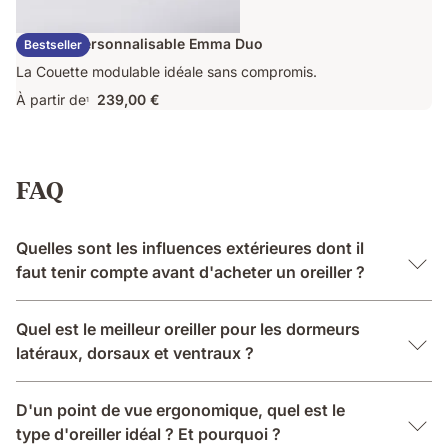
Couette Personnalisable Emma Duo
Bestseller
La Couette modulable idéale sans compromis.
À partir de
239,00 €
1
FAQ
Quelles sont les influences extérieures dont il
faut tenir compte avant d'acheter un oreiller ?
Quel est le meilleur oreiller pour les dormeurs
latéraux, dorsaux et ventraux ?
D'un point de vue ergonomique, quel est le
type d'oreiller idéal ? Et pourquoi ?