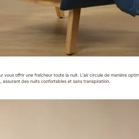
r vous offrir une fraîcheur toute la nuit. L'air circule de manière opt
, assurant des nuits confortables et sans transpiration.