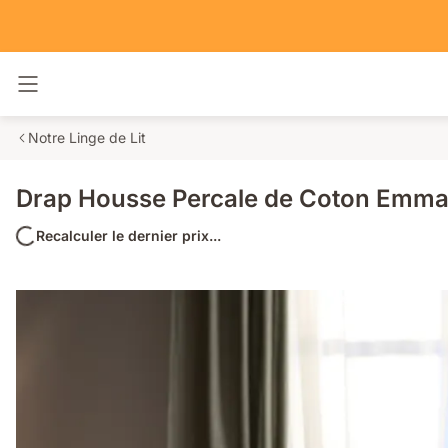
Basculer la navigation
Notre Linge de Lit
Drap Housse Percale de Coton Emm
Recalculer le dernier prix...