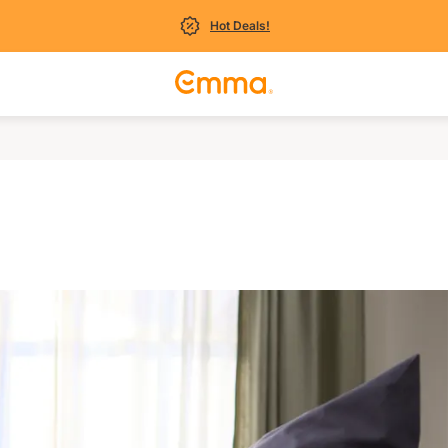
Hot Deals!
a