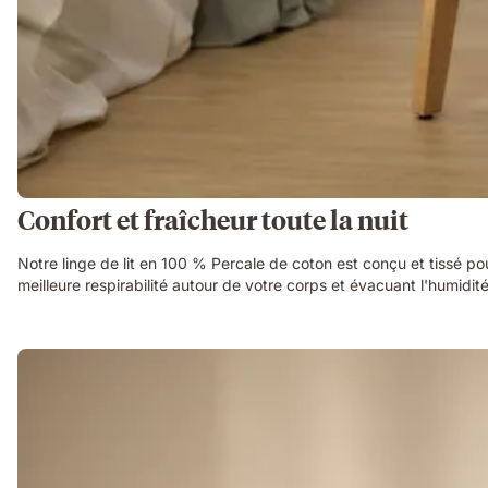
Confort et fraîcheur toute la nuit
Notre linge de lit en 100 % Percale de coton est conçu et tissé pou
meilleure respirabilité autour de votre corps et évacuant l'humidité