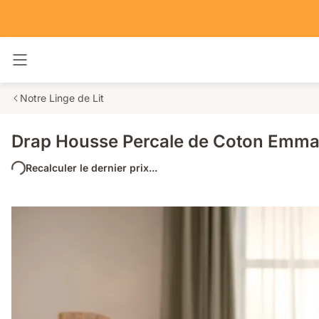
Basculer la navigation
Notre Linge de Lit
Drap Housse Percale de Coton Emm
Recalculer le dernier prix...