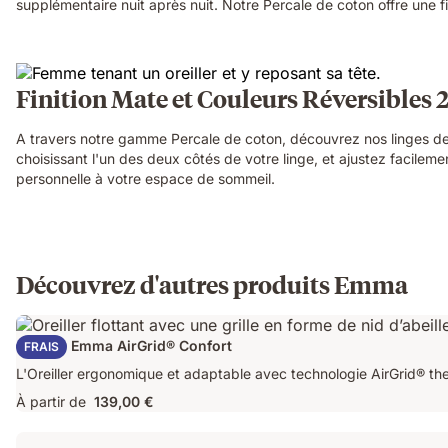
supplémentaire nuit après nuit. Notre Percale de coton offre une 
Finition Mate et Couleurs Réversibles 2
A travers notre gamme Percale de coton, découvrez nos linges de 
choisissant l'un des deux côtés de votre linge, et ajustez facile
personnelle à votre espace de sommeil.
Découvrez d'autres produits Emma
Oreiller Emma AirGrid® Confort
FRAIS
L'Oreiller ergonomique et adaptable avec technologie AirGrid® th
À partir de
139,00 €