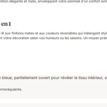
finition élégante et mate, enveloppant votre sommeil d'un confort ex
 en 1
lit aux finitions mates et aux couleurs réversibles qui mélangent st
ment votre décoration selon vos humeurs ou les saisons. Un moyen pr
ermorégulante.