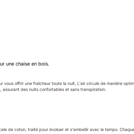
r vous offrir une fraîcheur toute la nuit. L'air circule de manière opt
, assurant des nuits confortables et sans transpiration.
le de coton, traité pour évoluer et s'embellir avec le temps. Chaque