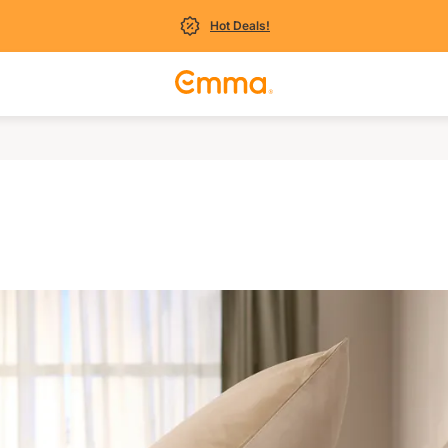
Hot Deals!
a