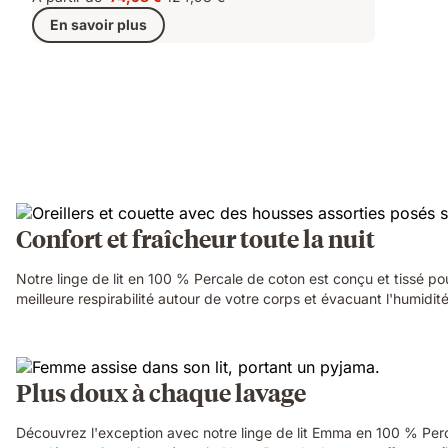
Prix
Prix
En savoir plus
74,98 €
d'origine
124,98 €
Confort et fraîcheur toute la nuit
Notre linge de lit en 100 % Percale de coton est conçu et tissé pou
meilleure respirabilité autour de votre corps et évacuant l'humidité
Plus doux à chaque lavage
Découvrez l'exception avec notre linge de lit Emma en 100 % Perca