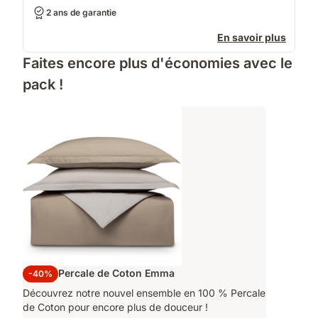
2 ans de garantie
En savoir plus
Faites encore plus d'économies avec le
pack !
Parure Percale de Coton Emma
-40%
Découvrez notre nouvel ensemble en 100 % Percale
de Coton pour encore plus de douceur !