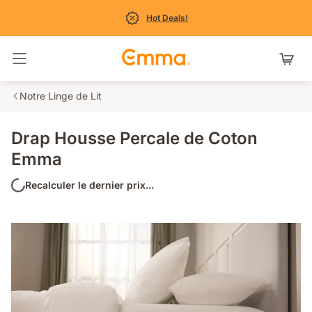
Hot Deals!
Basculer la navigation
Notre Linge de Lit
Drap Housse Percale de Coton
Emma
Recalculer le dernier prix...