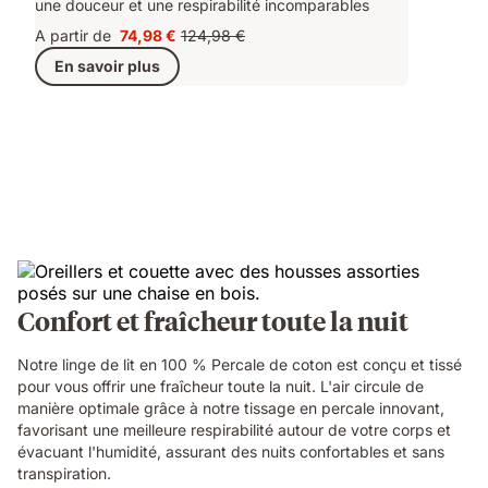
une douceur et une respirabilité incomparables
A partir de
74,98 €
124,98 €
Prix
Prix
En savoir plus
74,98 €
d'origine
124,98 €
Confort et fraîcheur toute la nuit
Notre linge de lit en 100 % Percale de coton est conçu et tissé
pour vous offrir une fraîcheur toute la nuit. L'air circule de
manière optimale grâce à notre tissage en percale innovant,
favorisant une meilleure respirabilité autour de votre corps et
évacuant l'humidité, assurant des nuits confortables et sans
transpiration.