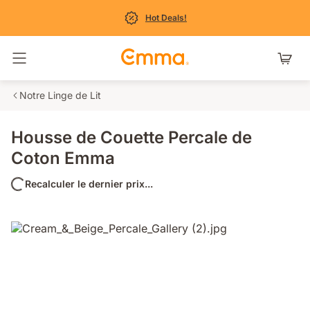
Hot Deals!
Basculer la navigation
Notre Linge de Lit
Housse de Couette Percale de
Coton Emma
Recalculer le dernier prix...