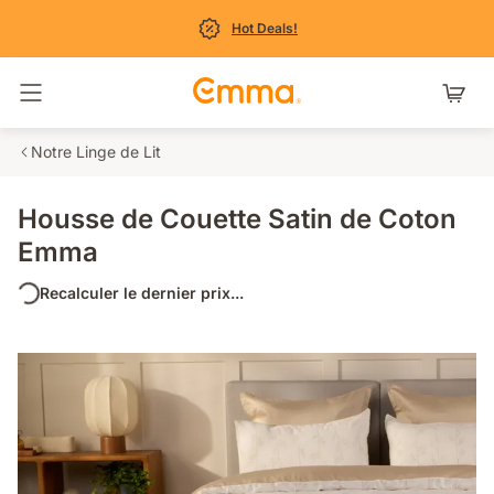
Hot Deals!
Basculer la navigation
Notre Linge de Lit
Housse de Couette Satin de Coton
Emma
Recalculer le dernier prix...