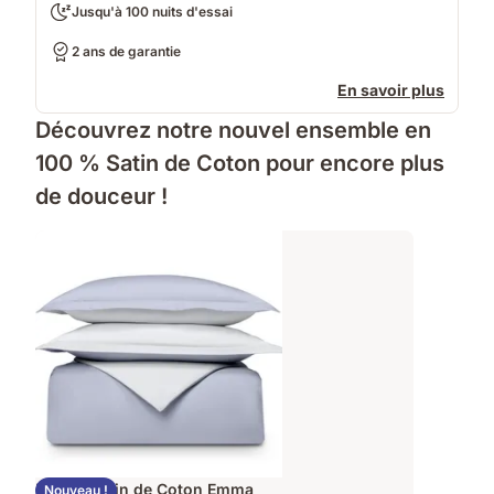
Jusqu'à 100 nuits d'essai
2 ans de garantie
En savoir plus
Découvrez notre nouvel ensemble en
100 % Satin de Coton pour encore plus
de douceur !
Parure Satin de Coton Emma
Nouveau !