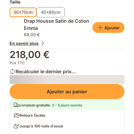
Taille
50x70cm
40x80cm
Drap Housse Satin de Coton
Ajouter
Emma
69,00 €
En savoir plus
218,00 €
Prix TTC
Recalculer le dernier prix...
Loading
Ajouter au panier
Livraison gratuite
:
2 - 5 jours ouvrés
Retours faciles
Jusqu'à 100 nuits d'essai