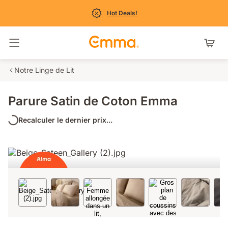
Hot Deals!
Basculer la navigation
Notre Linge de Lit
Parure Satin de Coton Emma
Recalculer le dernier prix...