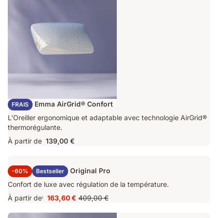
Oreiller Emma AirGrid® Confort
FRAIS
L'Oreiller ergonomique et adaptable avec technologie AirGrid®
thermorégulante.
À partir de
139,00 €
Surmatelas Emma Original Pro
-60%
Bestseller
Confort de luxe avec régulation de la température.
À partir de
163,60 €
409,00 €
1
Prix
Prix
163,60 €
d'origine