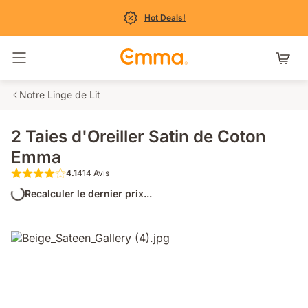
Hot Deals!
Basculer la navigation
Notre Linge de Lit
2 Taies d'Oreiller Satin de Coton
Emma
4.1
414 Avis
4.1 étoiles sur 5 414 Avis
Recalculer le dernier prix...