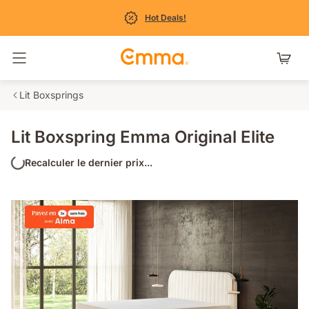
Hot Deals!
Basculer la navigation
Lit Boxsprings
Lit Boxspring Emma Original Elite
Recalculer le dernier prix...