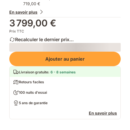
719,00 €
En savoir plus
3 799,00 €
Prix TTC
Recalculer le dernier prix...
Loading
Ajouter au panier
Livraison gratuite
:
6 - 8 semaines
Retours faciles
100 nuits d'essai
5 ans de garantie
En savoir plus