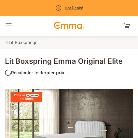
Hot Deals!
Basculer la navigation
Lit Boxsprings
Lit Boxspring Emma Original Elite
Recalculer le dernier prix...