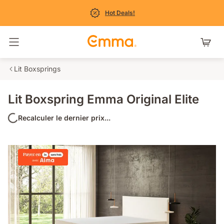
Hot Deals!
Basculer la navigation
Lit Boxsprings
Lit Boxspring Emma Original Elite
Recalculer le dernier prix...