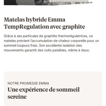
Matelas hybride Emma
TempRegulation avec graphite
Grâce à ses particules de graphite thermorégulatrices, ce
matelas prévient l’accumulation de chaleur corporelle pour un
sommeil toujours frais. Son excellente isolation des
mouvements garantit des nuits paisibles, même à deux.
NOTRE PROMESSE EMMA
Une expérience de sommeil
sereine