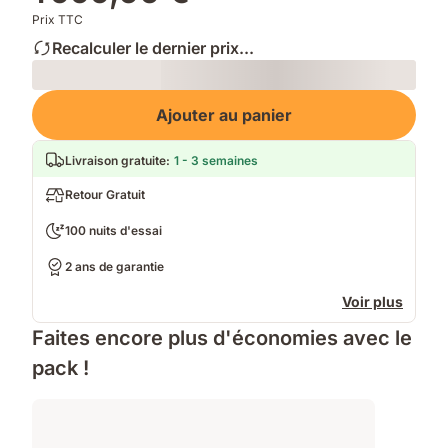
Prix TTC
Recalculer le dernier prix...
Loading
Ajouter au panier
Livraison gratuite
:
1 - 3 semaines
Retour Gratuit
100 nuits d'essai
2 ans de garantie
Voir plus
Faites encore plus d'économies avec le
pack !