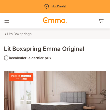
Hot Deals!
Basculer la navigation
Lits Boxsprings
Lit Boxspring Emma Original
Recalculer le dernier prix...