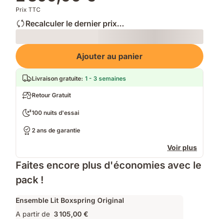
Prix TTC
Recalculer le dernier prix...
Loading
Ajouter au panier
Livraison gratuite
:
1 - 3 semaines
Retour Gratuit
100 nuits d'essai
2 ans de garantie
Voir plus
Faites encore plus d'économies avec le
pack !
Ensemble Lit Boxspring Original
A partir de
3 105,00 €