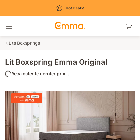
Hot Deals!
Basculer la navigation
Lits Boxsprings
Lit Boxspring Emma Original
Recalculer le dernier prix...