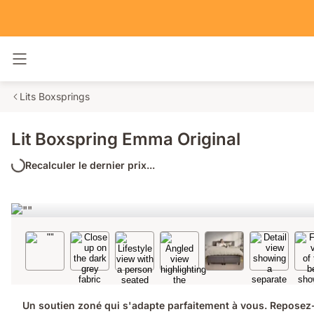
Basculer la navigation
Lits Boxsprings
Lit Boxspring Emma Original
Recalculer le dernier prix...
Un soutien zoné qui s'adapte parfaitement à vous. Reposez