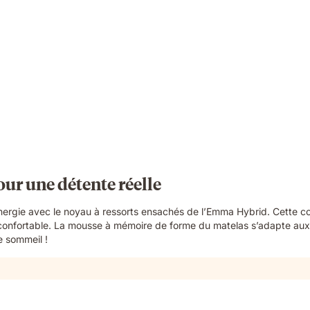
ur une détente réelle
nergie avec le noyau à ressorts ensachés de l’Emma Hybrid. Cette co
onfortable. La mousse à mémoire de forme du matelas s’adapte aux f
de sommeil !