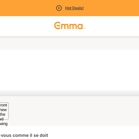
Hot Deals!
-vous comme il se doit