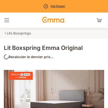
Hot Deals!
Basculer la navigation
Lits Boxsprings
Lit Boxspring Emma Original
Recalculer le dernier prix...